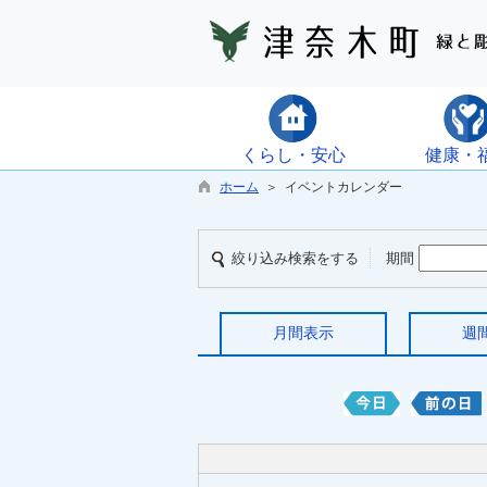
くらし・安心
健康・
ホーム
＞ イベントカレンダー
絞り込み検索をする
期間
月間表示
週