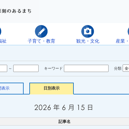
福祉
子育て・教育
観光・文化
産業
～
キーワード
分類
間表示
日別表示
記事名