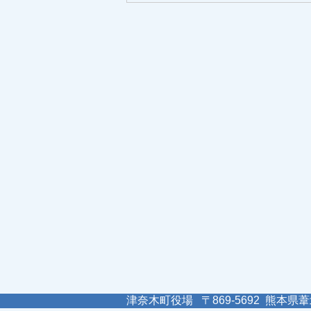
津奈木町役場 〒869-5692 熊本県葦北