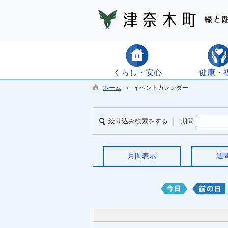
くらし・安心
健康・
ホーム
＞ イベントカレンダー
絞り込み検索をする
期間
月間表示
週