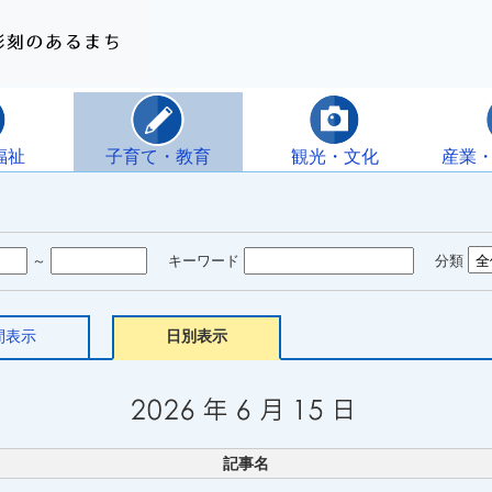
福祉
子育て・教育
観光・文化
産業
～
キーワード
分類
間表示
日別表示
記事名