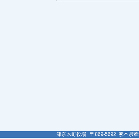
津奈木町役場 〒869-5692 熊本県葦北