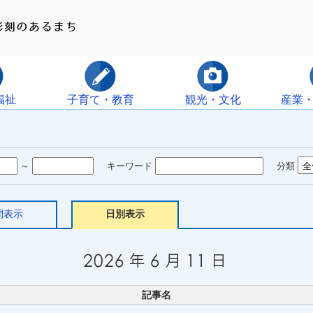
福祉
子育て・教育
観光・文化
産業
～
キーワード
分類
間表示
日別表示
記事名