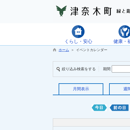
くらし・安心
健康・
ホーム
＞ イベントカレンダー
絞り込み検索をする
期間
月間表示
週