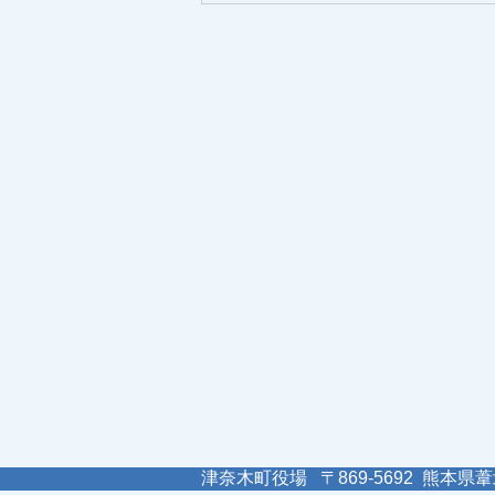
津奈木町役場 〒869-5692 熊本県葦北