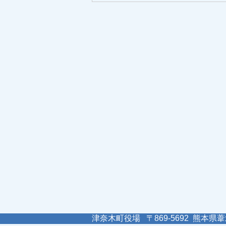
津奈木町役場 〒869-5692 熊本県葦北