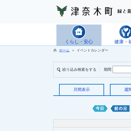
くらし・安心
健康・
ホーム
＞ イベントカレンダー
絞り込み検索をする
期間
月間表示
週