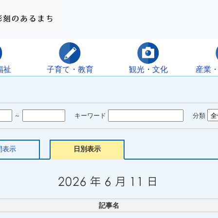
福祉
子育て・教育
観光・文化
産業
～
キーワード
分類
間表示
日別表示
記事名