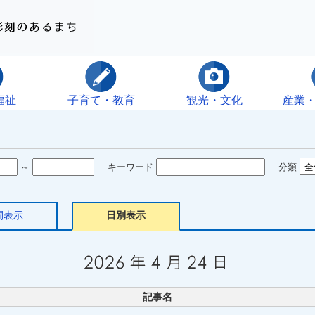
福祉
子育て・教育
観光・文化
産業
～
キーワード
分類
間表示
日別表示
記事名