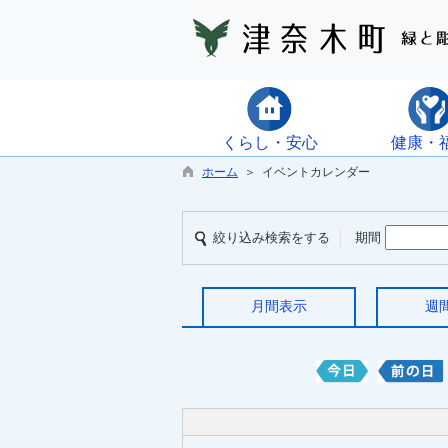
くらし・安心
健康・
ホーム
＞ イベントカレンダー
絞り込み検索をする
期間
月間表示
週