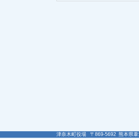
津奈木町役場 〒869-5692 熊本県葦北