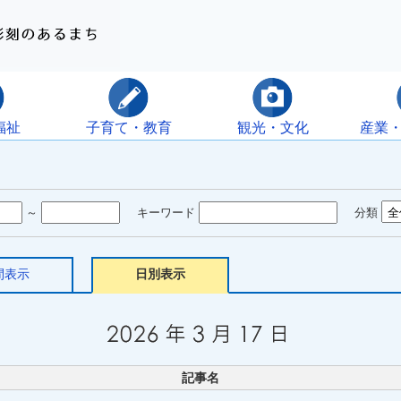
福祉
子育て・教育
観光・文化
産業
～
キーワード
分類
間表示
日別表示
記事名