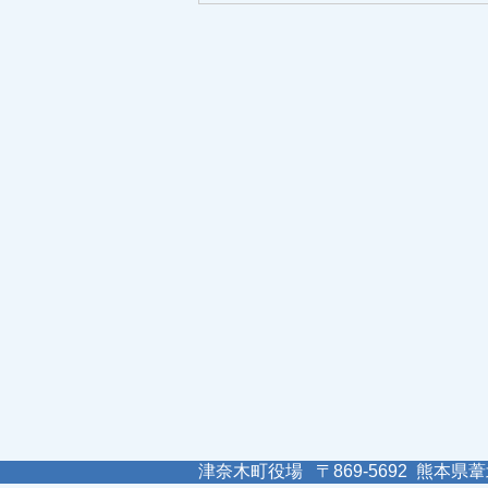
津奈木町役場 〒869-5692 熊本県葦北