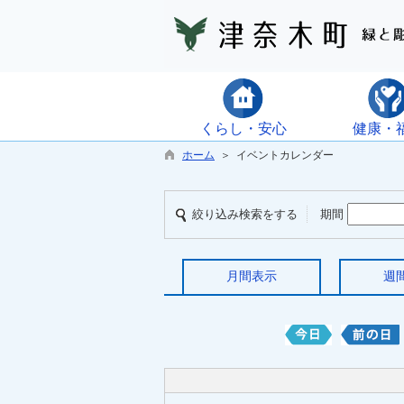
くらし・安心
健康・
ホーム
＞ イベントカレンダー
絞り込み検索をする
期間
月間表示
週