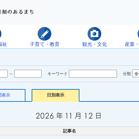
福祉
子育て・教育
観光・文化
産業
～
キーワード
分類
間表示
日別表示
記事名