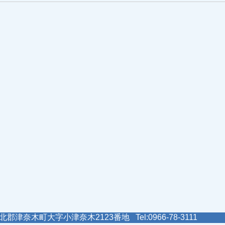
郡津奈木町大字小津奈木2123番地 Tel:0966-78-3111