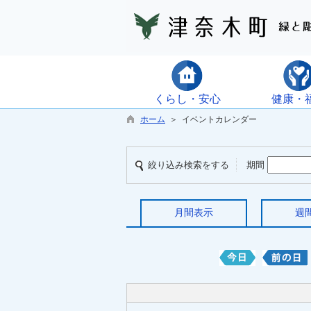
くらし・安心
健康・
ホーム
＞ イベントカレンダー
絞り込み検索をする
期間
月間表示
週