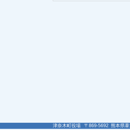
津奈木町役場 〒869-5692 熊本県葦北