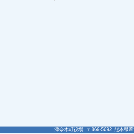
津奈木町役場 〒869-5692 熊本県葦北