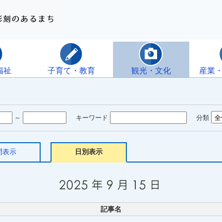
福祉
子育て・教育
観光・文化
産業
～
キーワード
分類
間表示
日別表示
記事名