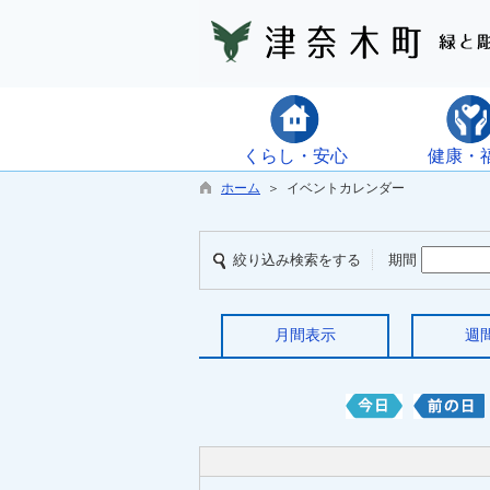
くらし・安心
健康・
ホーム
＞ イベントカレンダー
絞り込み検索をする
期間
月間表示
週