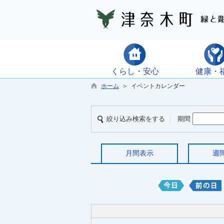
くらし・安心
健康・
ホーム
＞ イベントカレンダー
絞り込み検索をする
期間
月間表示
週