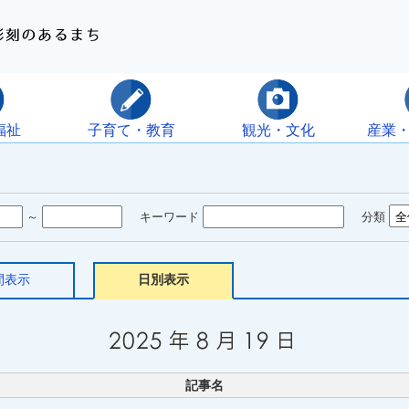
福祉
子育て・教育
観光・文化
産業
～
キーワード
分類
間表示
日別表示
記事名