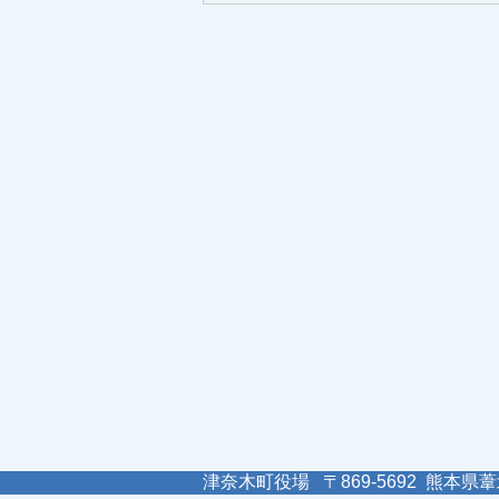
津奈木町役場 〒869-5692 熊本県葦北