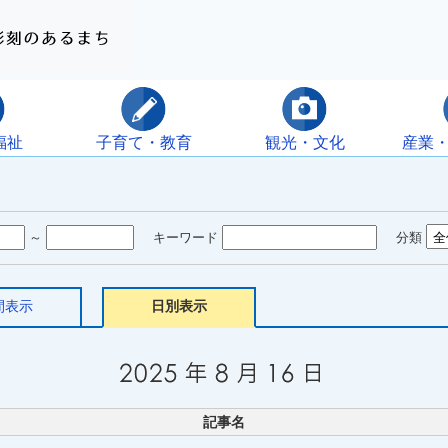
福祉
子育て・教育
観光・文化
産業
～
キーワード
分類
間表示
日別表示
記事名