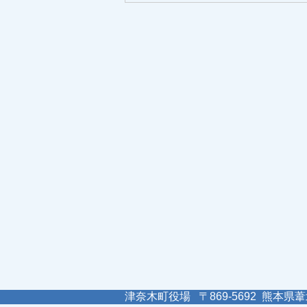
津奈木町役場 〒869-5692 熊本県葦北