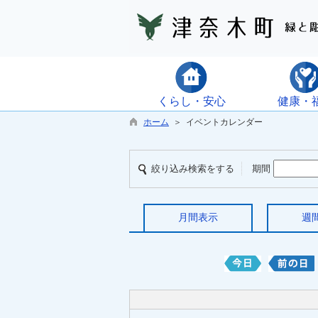
くらし・安心
健康・
ホーム
＞ イベントカレンダー
絞り込み検索をする
期間
月間表示
週