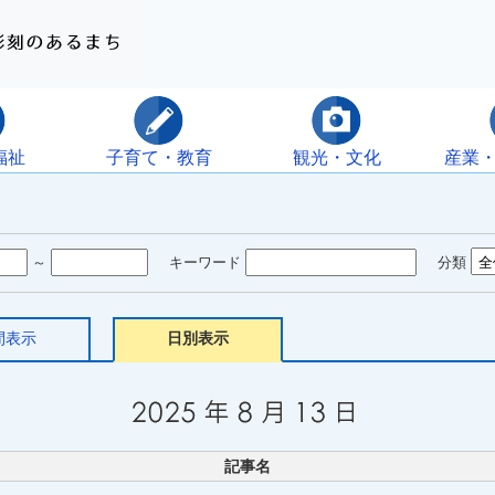
福祉
子育て・教育
観光・文化
産業
～
キーワード
分類
間表示
日別表示
記事名