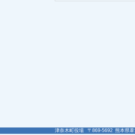
津奈木町役場 〒869-5692 熊本県葦北