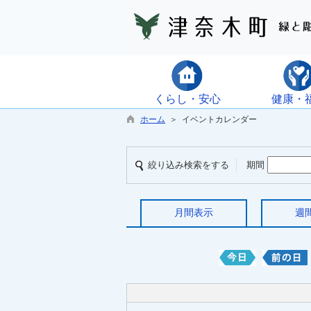
くらし・安心
健康・
ホーム
＞ イベントカレンダー
絞り込み検索をする
期間
月間表示
週