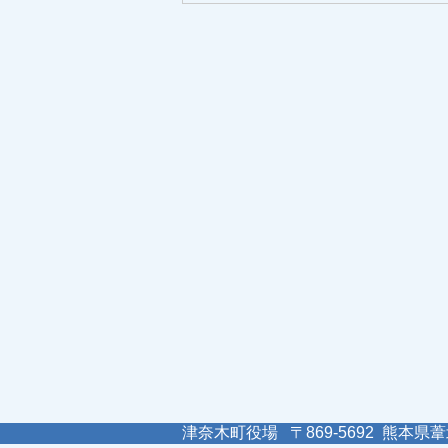
津奈木町役場 〒869-5692 熊本県葦北