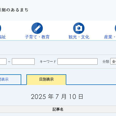
福祉
子育て・教育
観光・文化
産業
～
キーワード
分類
間表示
日別表示
記事名