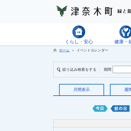
くらし・安心
健康・
ホーム
＞ イベントカレンダー
絞り込み検索をする
期間
月間表示
週