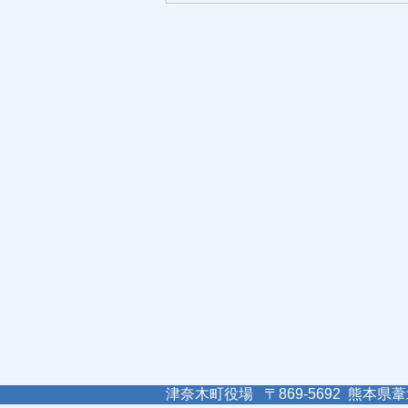
津奈木町役場 〒869-5692 熊本県葦北