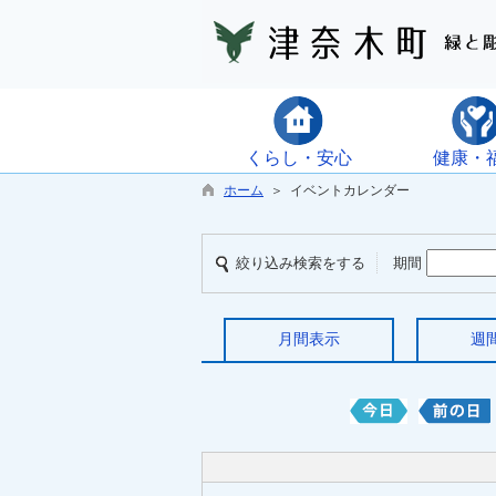
くらし・安心
健康・
ホーム
＞ イベントカレンダー
絞り込み検索をする
期間
月間表示
週