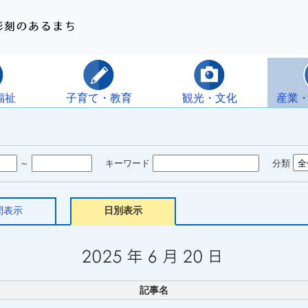
福祉
子育て・教育
観光・文化
産業
～
キーワード
分類
間表示
日別表示
記事名