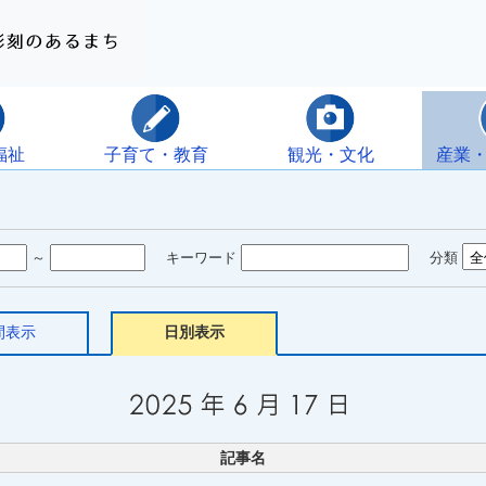
福祉
子育て・教育
観光・文化
産業
～
キーワード
分類
間表示
日別表示
記事名