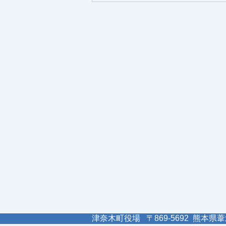
津奈木町役場 〒869-5692 熊本県葦北