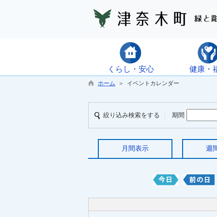
くらし・安心
健康・
ホーム
＞ イベントカレンダー
絞り込み検索をする
期間
月間表示
週