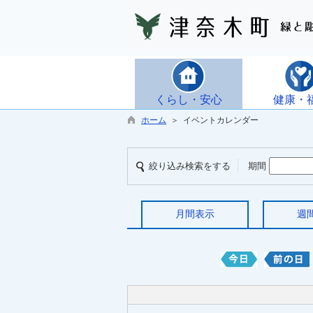
くらし・安心
健康・
ホーム
＞ イベントカレンダー
絞り込み検索をする
期間
月間表示
週