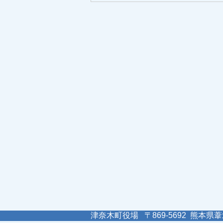
津奈木町役場 〒869-5692 熊本県葦北