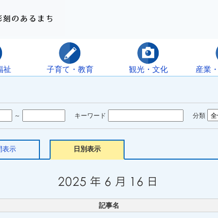
福祉
子育て・教育
観光・文化
産業
～
キーワード
分類
間表示
日別表示
記事名