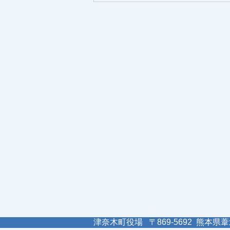
津奈木町役場 〒869-5692 熊本県葦北