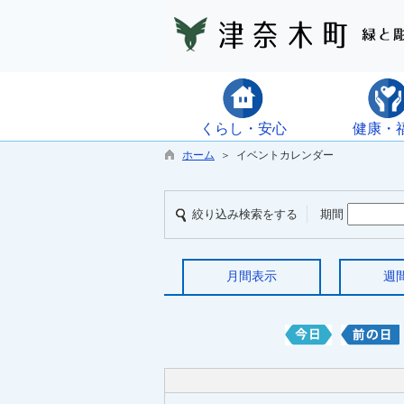
くらし・安心
健康・
ホーム
＞ イベントカレンダー
絞り込み検索をする
期間
月間表示
週