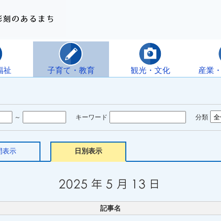
福祉
子育て・教育
観光・文化
産業
～
キーワード
分類
間表示
日別表示
記事名