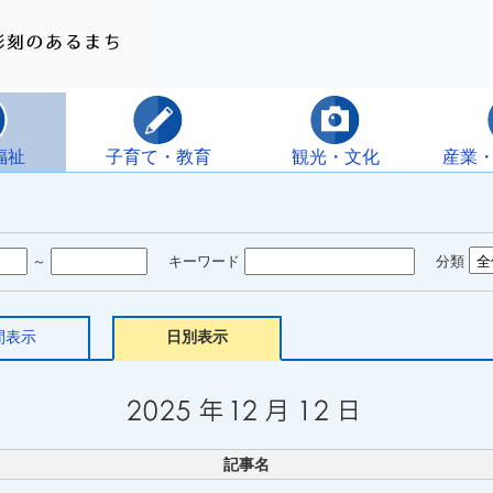
福祉
子育て・教育
観光・文化
産業
～
キーワード
分類
間表示
日別表示
記事名