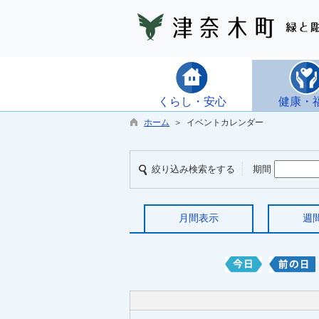
くらし・安心
健康・
ホーム
＞ イベントカレンダー
絞り込み検索をする
期間
月間表示
週