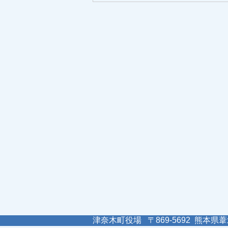
津奈木町役場 〒869-5692 熊本県葦北