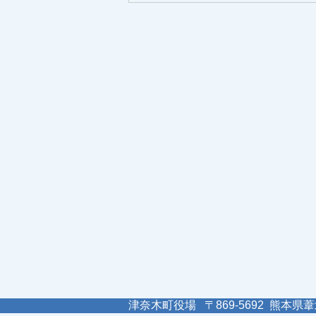
津奈木町役場 〒869-5692 熊本県葦北