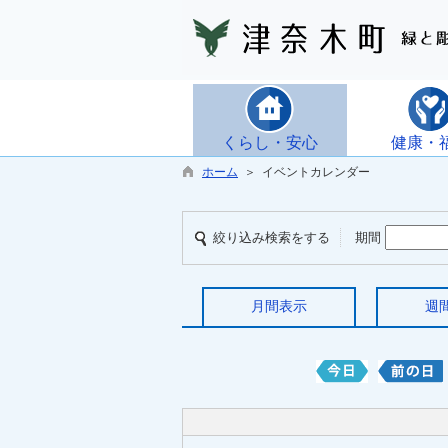
くらし・安心
健康・
ホーム
＞ イベントカレンダー
絞り込み検索をする
期間
月間表示
週