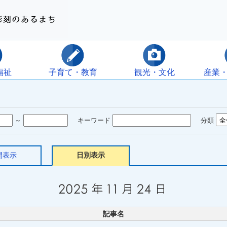
福祉
子育て・教育
観光・文化
産業
～
キーワード
分類
間表示
日別表示
記事名