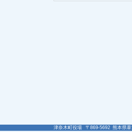
津奈木町役場 〒869-5692 熊本県葦北