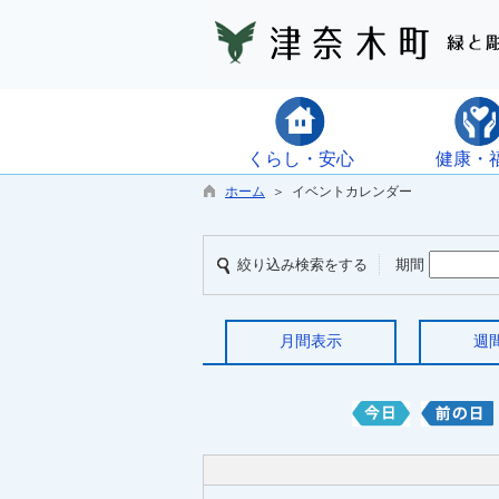
くらし・安心
健康・
ホーム
＞ イベントカレンダー
絞り込み検索をする
期間
月間表示
週