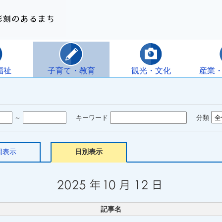
福祉
子育て・教育
観光・文化
産業
～
キーワード
分類
間表示
日別表示
記事名