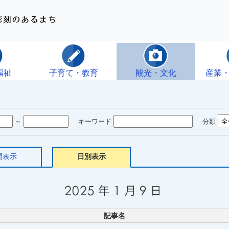
福祉
子育て・教育
観光・文化
産業
～
キーワード
分類
間表示
日別表示
記事名