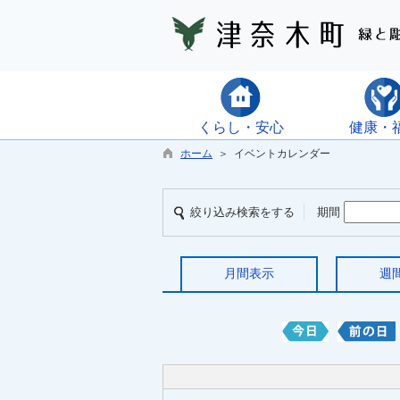
くらし・安心
健康・
ホーム
＞ イベントカレンダー
絞り込み検索をする
期間
月間表示
週