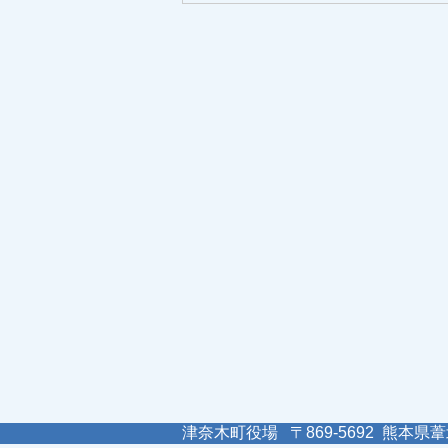
津奈木町役場 〒869-5692 熊本県葦北