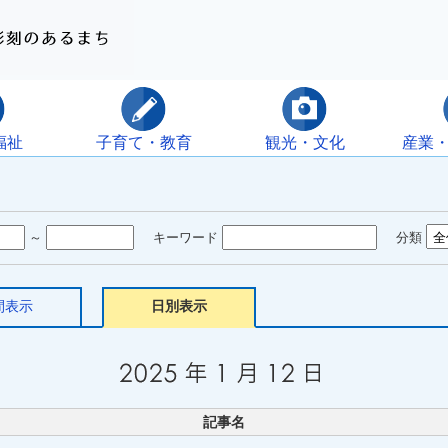
福祉
子育て・教育
観光・文化
産業
～
キーワード
分類
間表示
日別表示
記事名