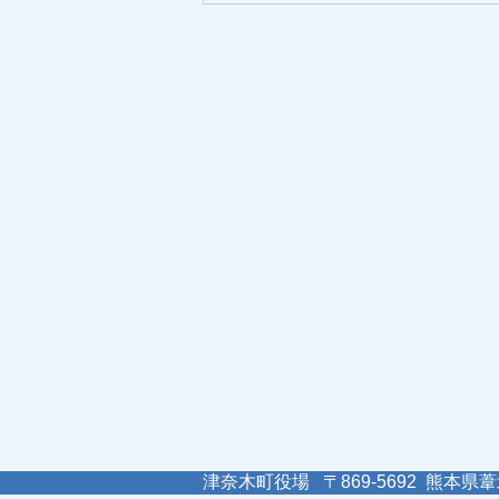
津奈木町役場 〒869-5692 熊本県葦北