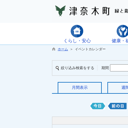
くらし・安心
健康・
ホーム
＞ イベントカレンダー
絞り込み検索をする
期間
月間表示
週