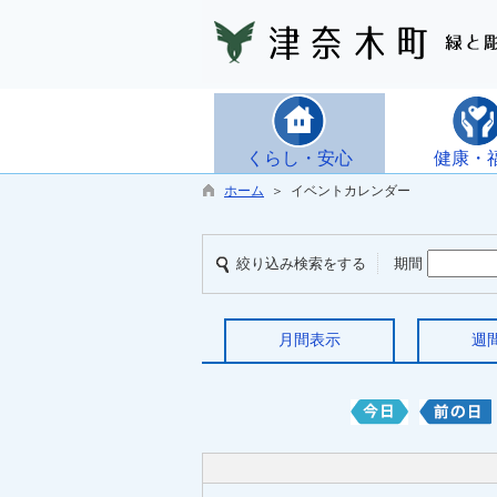
くらし・安心
健康・
ホーム
＞ イベントカレンダー
絞り込み検索をする
期間
月間表示
週