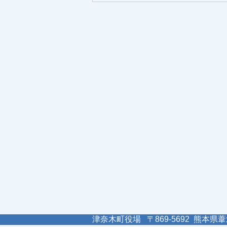
津奈木町役場 〒869-5692 熊本県葦北