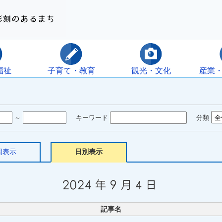
福祉
子育て・教育
観光・文化
産業
～
キーワード
分類
間表示
日別表示
記事名