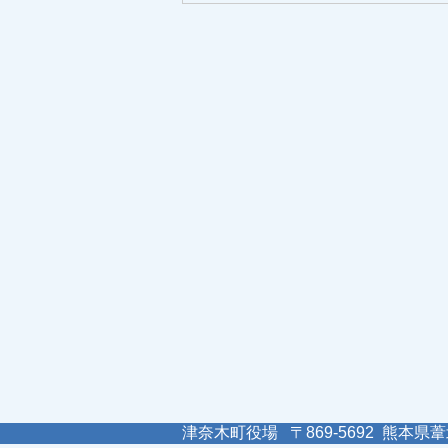
津奈木町役場 〒869-5692 熊本県葦北