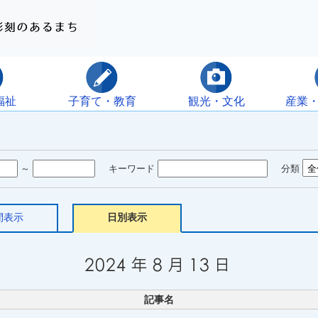
福祉
子育て・教育
観光・文化
産業
～
キーワード
分類
間表示
日別表示
記事名