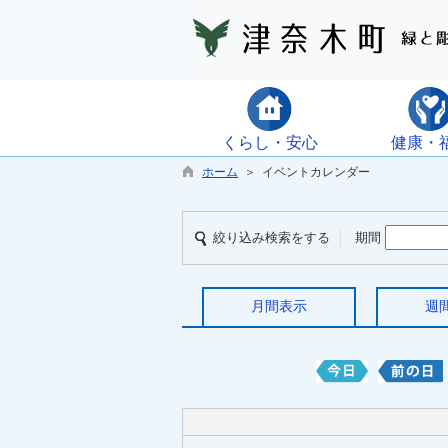
くらし・安心
健康・
ホーム
＞ イベントカレンダー
絞り込み検索をする
期間
月間表示
週