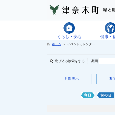
くらし・安心
健康・
ホーム
＞ イベントカレンダー
絞り込み検索をする
期間
月間表示
週