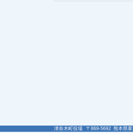
津奈木町役場 〒869-5692 熊本県葦北