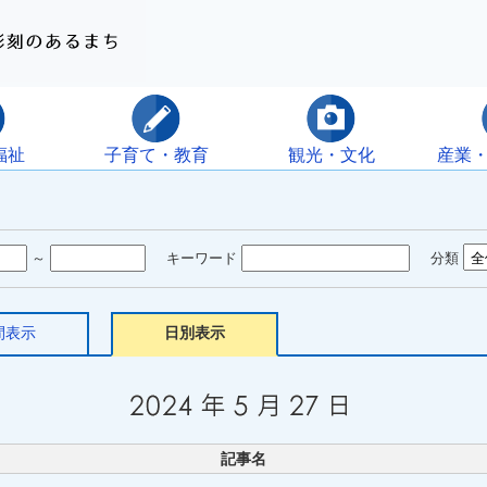
福祉
子育て・教育
観光・文化
産業
～
キーワード
分類
間表示
日別表示
記事名