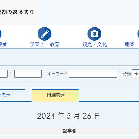
福祉
子育て・教育
観光・文化
産業
～
キーワード
分類
間表示
日別表示
記事名