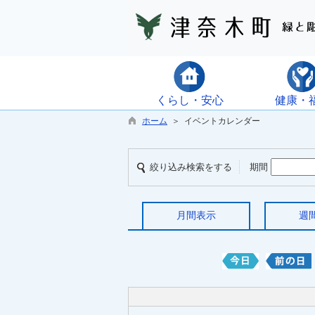
くらし・安心
健康・
ホーム
＞ イベントカレンダー
絞り込み検索をする
期間
月間表示
週