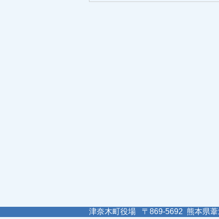
津奈木町役場 〒869-5692 熊本県葦北