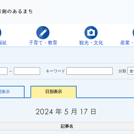
福祉
子育て・教育
観光・文化
産業
～
キーワード
分類
間表示
日別表示
記事名