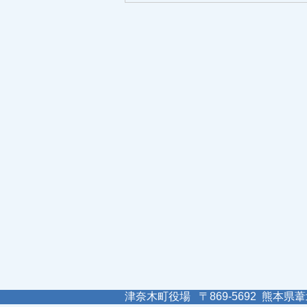
津奈木町役場 〒869-5692 熊本県葦北