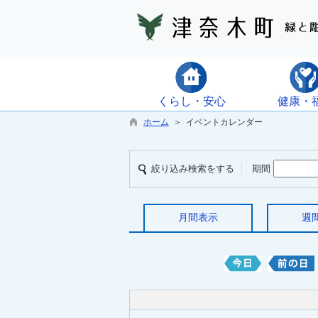
くらし・安心
健康・
ホーム
＞ イベントカレンダー
絞り込み検索をする
期間
月間表示
週