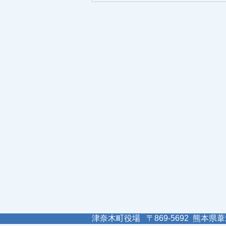
津奈木町役場 〒869-5692 熊本県葦北