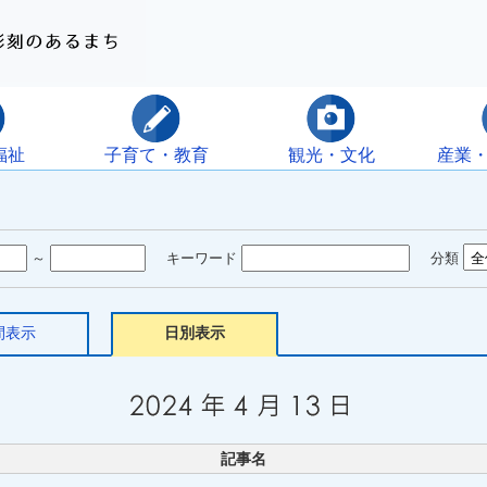
福祉
子育て・教育
観光・文化
産業
～
キーワード
分類
間表示
日別表示
記事名