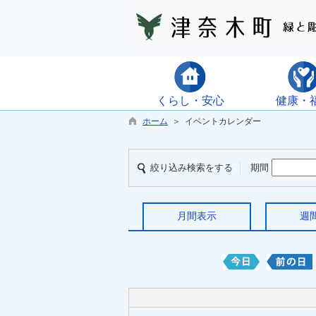
くらし・安心
健康・
ホーム
＞ イベントカレンダー
絞り込み検索をする
期間
月間表示
週