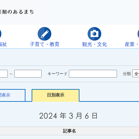
福祉
子育て・教育
観光・文化
産業
～
キーワード
分類
間表示
日別表示
記事名