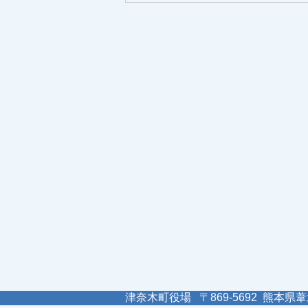
津奈木町役場 〒869-5692 熊本県葦北