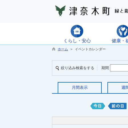
くらし・安心
健康・
ホーム
＞ イベントカレンダー
絞り込み検索をする
期間
月間表示
週