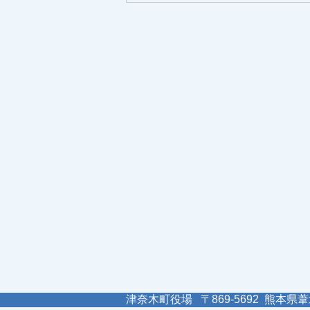
津奈木町役場 〒869-5692 熊本県葦北