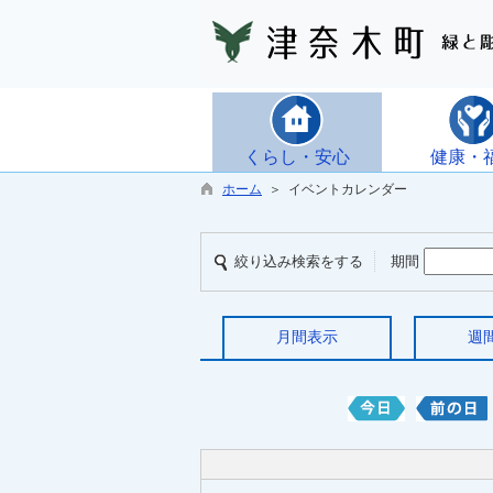
くらし・安心
健康・
ホーム
＞ イベントカレンダー
絞り込み検索をする
期間
月間表示
週