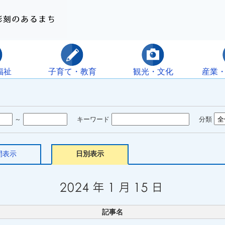
福祉
子育て・教育
観光・文化
産業
～
キーワード
分類
間表示
日別表示
記事名