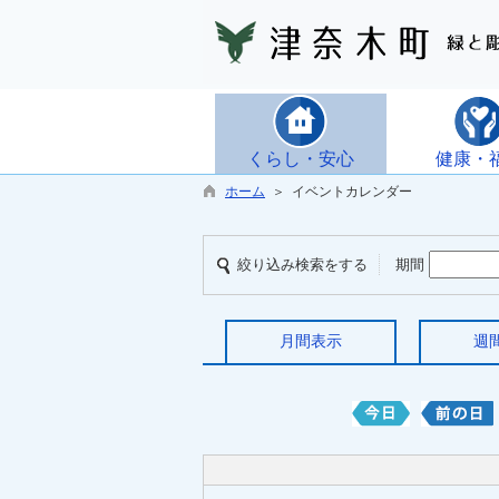
くらし・安心
健康・
ホーム
＞ イベントカレンダー
絞り込み検索をする
期間
月間表示
週