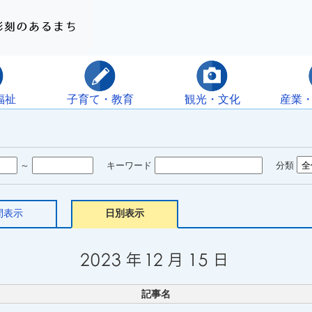
福祉
子育て・教育
観光・文化
産業
～
キーワード
分類
間表示
日別表示
記事名