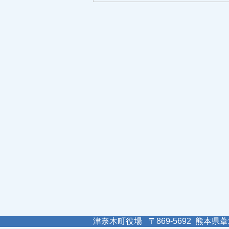
津奈木町役場 〒869-5692 熊本県葦北