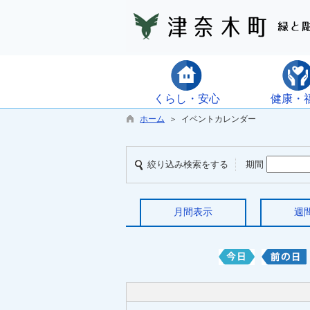
くらし・安心
健康・
ホーム
＞ イベントカレンダー
絞り込み検索をする
期間
月間表示
週