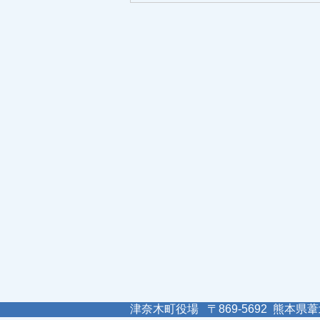
津奈木町役場 〒869-5692 熊本県葦北