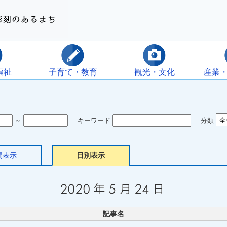
福祉
子育て・教育
観光・文化
産業
～
キーワード
分類
間表示
日別表示
記事名