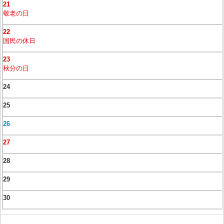
21
敬老の日
22
国民の休日
23
秋分の日
24
25
26
27
28
29
30