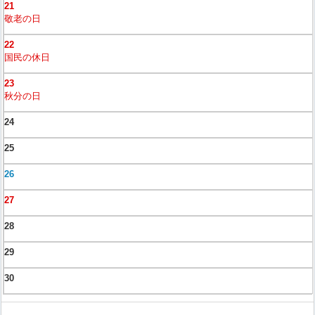
21
敬老の日
22
国民の休日
23
秋分の日
24
25
26
27
28
29
30