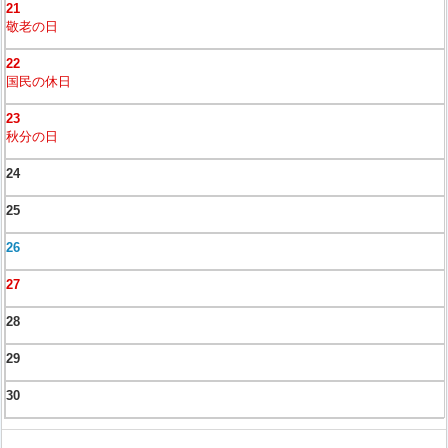
21
敬老の日
22
国民の休日
23
秋分の日
24
25
26
27
28
29
30