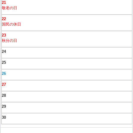
21
敬老の日
22
国民の休日
23
秋分の日
24
25
26
27
28
29
30