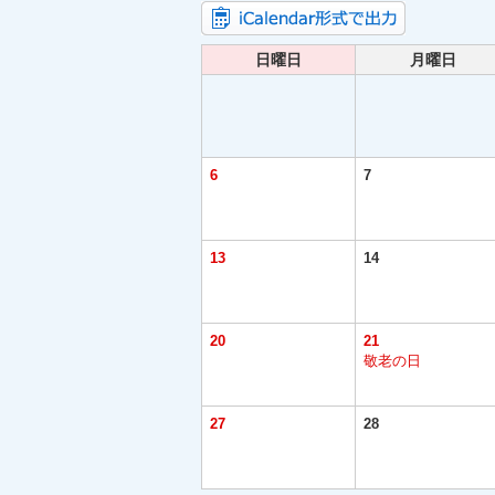
日曜日
月曜日
6
7
13
14
20
21
敬老の日
27
28