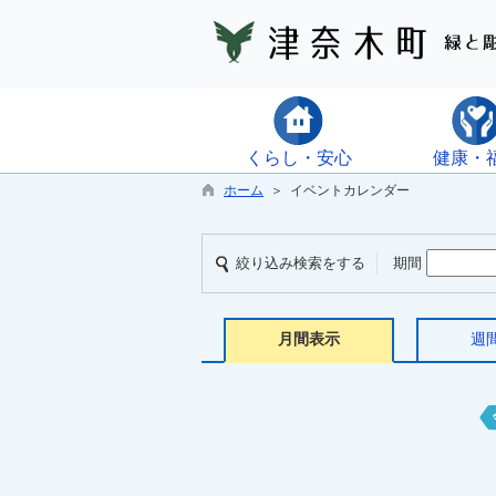
くらし・安心
健康・
ホーム
＞ イベントカレンダー
絞り込み検索をする
期間
月間表示
週