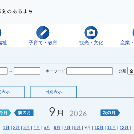
福祉
子育て・教育
観光・文化
産業
～
キーワード
分類
間表示
日別表示
1月
|
2月
|
3月
|
4月
|
5月
|
6月
|
7月
|
8月
| 9月 |
10月
|
11月
|
12月
|