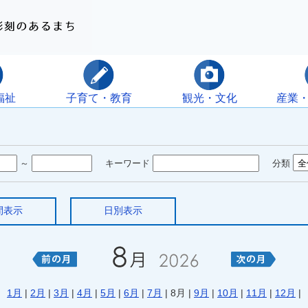
福祉
子育て・教育
観光・文化
産業
～
キーワード
分類
間表示
日別表示
1月
|
2月
|
3月
|
4月
|
5月
|
6月
|
7月
| 8月 |
9月
|
10月
|
11月
|
12月
|