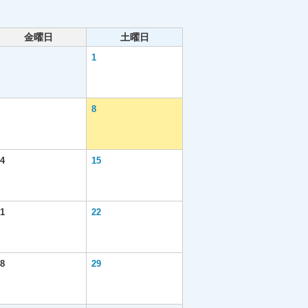
金曜日
土曜日
1
8
4
15
1
22
8
29