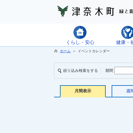
くらし・安心
健康・
ホーム
＞ イベントカレンダー
絞り込み検索をする
期間
月間表示
週