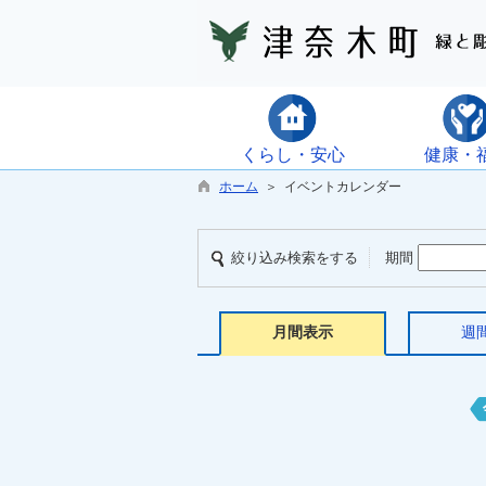
くらし・安心
健康・
ホーム
＞ イベントカレンダー
絞り込み検索をする
期間
月間表示
週