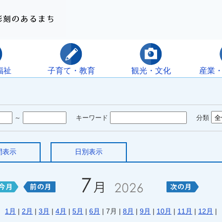
福祉
子育て・教育
観光・文化
産業
～
キーワード
分類
間表示
日別表示
1月
|
2月
|
3月
|
4月
|
5月
|
6月
| 7月 |
8月
|
9月
|
10月
|
11月
|
12月
|