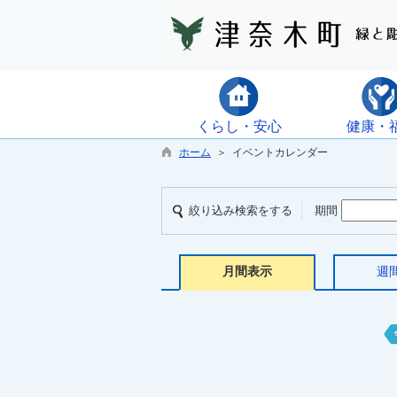
くらし・安心
健康・
ホーム
＞ イベントカレンダー
絞り込み検索をする
期間
月間表示
週