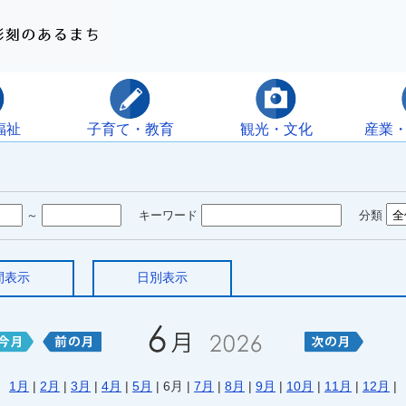
福祉
子育て・教育
観光・文化
産業
～
キーワード
分類
間表示
日別表示
1月
|
2月
|
3月
|
4月
|
5月
| 6月 |
7月
|
8月
|
9月
|
10月
|
11月
|
12月
|