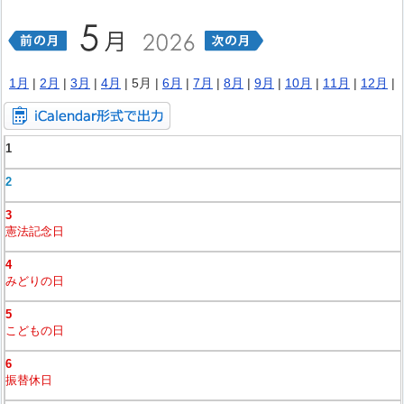
1月
|
2月
|
3月
|
4月
| 5月 |
6月
|
7月
|
8月
|
9月
|
10月
|
11月
|
12月
|
1
2
3
憲法記念日
4
みどりの日
5
こどもの日
6
振替休日