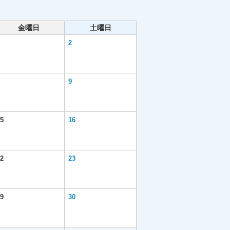
金曜日
土曜日
2
9
5
16
2
23
9
30