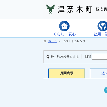
くらし・安心
健康・
ホーム
＞ イベントカレンダー
絞り込み検索をする
期間
月間表示
週