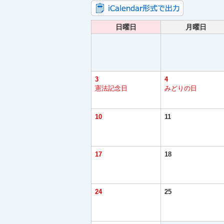
日曜日
月曜日
3
4
憲法記念日
みどりの日
10
11
17
18
24
25