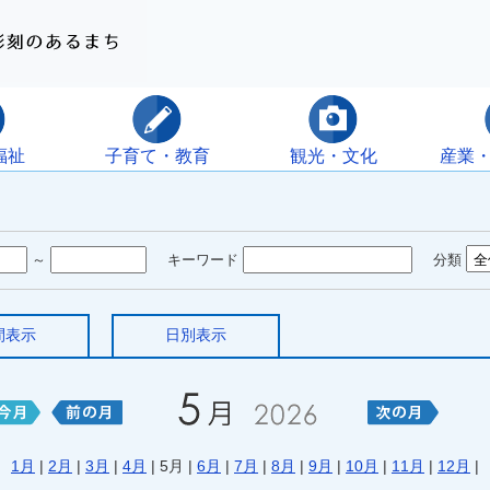
福祉
子育て・教育
観光・文化
産業
～
キーワード
分類
間表示
日別表示
1月
|
2月
|
3月
|
4月
| 5月 |
6月
|
7月
|
8月
|
9月
|
10月
|
11月
|
12月
|