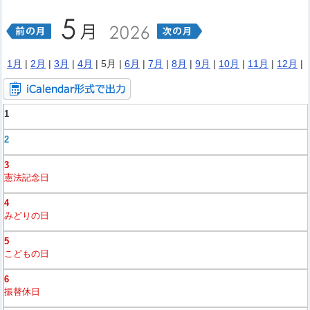
1月
|
2月
|
3月
|
4月
| 5月 |
6月
|
7月
|
8月
|
9月
|
10月
|
11月
|
12月
|
1
2
3
憲法記念日
4
みどりの日
5
こどもの日
6
振替休日