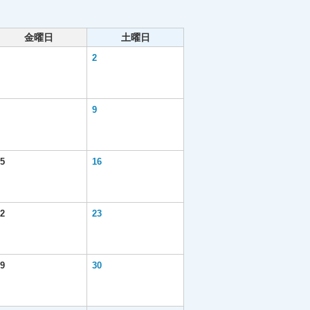
金曜日
土曜日
2
9
5
16
2
23
9
30