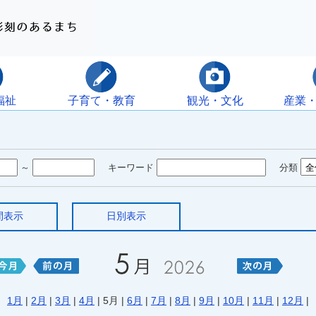
福祉
子育て・教育
観光・文化
産業
～
キーワード
分類
間表示
日別表示
1月
|
2月
|
3月
|
4月
| 5月 |
6月
|
7月
|
8月
|
9月
|
10月
|
11月
|
12月
|