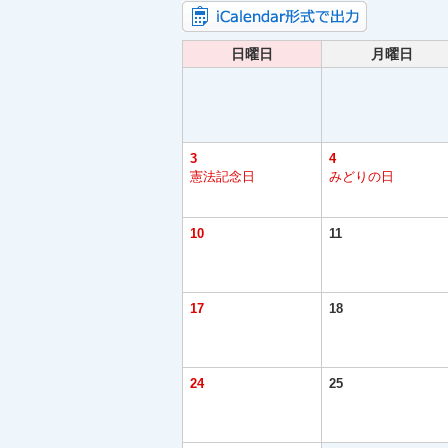
日曜日
月曜日
3
4
憲法記念日
みどりの日
10
11
17
18
24
25