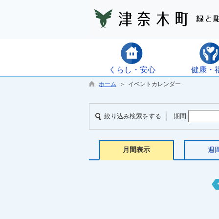
くらし・安心
健康・
ホーム
＞ イベントカレンダー
絞り込み検索をする
期間
月間表示
週