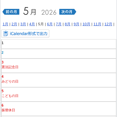
1月
|
2月
|
3月
|
4月
| 5月 |
6月
|
7月
|
8月
|
9月
|
10月
|
11月
|
12月
|
1
2
3
憲法記念日
4
みどりの日
5
こどもの日
6
振替休日