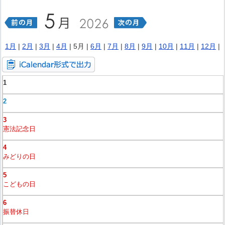
1月
|
2月
|
3月
|
4月
| 5月 |
6月
|
7月
|
8月
|
9月
|
10月
|
11月
|
12月
|
1
2
3
憲法記念日
4
みどりの日
5
こどもの日
6
振替休日