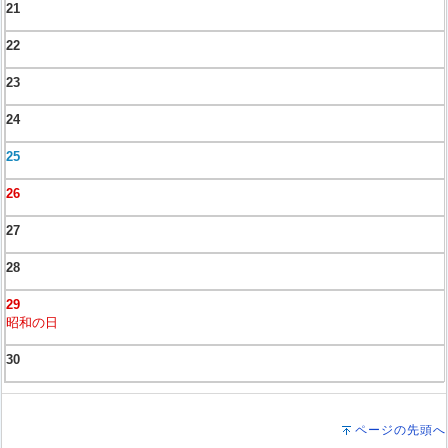
21
22
23
24
25
26
27
28
29
昭和の日
30
ページの先頭へ