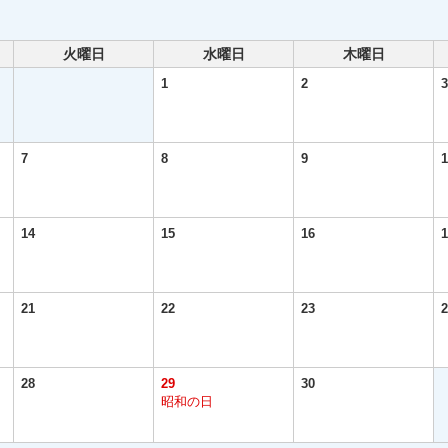
火曜日
水曜日
木曜日
1
2
3
7
8
9
1
14
15
16
1
21
22
23
2
28
29
30
昭和の日