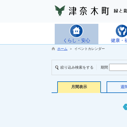
くらし・安心
健康・
ホーム
＞ イベントカレンダー
絞り込み検索をする
期間
月間表示
週