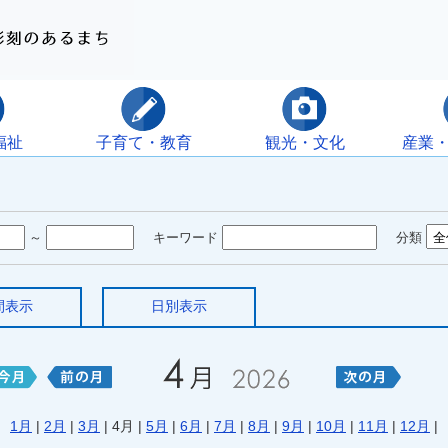
福祉
子育て・教育
観光・文化
産業
～
キーワード
分類
間表示
日別表示
1月
|
2月
|
3月
| 4月 |
5月
|
6月
|
7月
|
8月
|
9月
|
10月
|
11月
|
12月
|