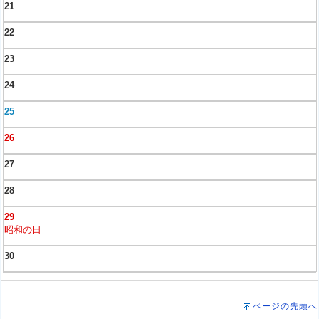
21
22
23
24
25
26
27
28
29
昭和の日
30
ページの先頭へ