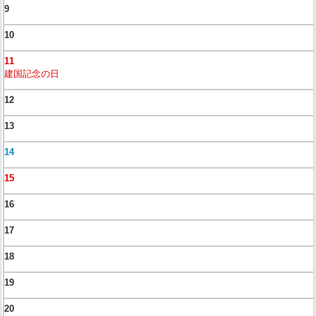
9
10
11
建国記念の日
12
13
14
15
16
17
18
19
20