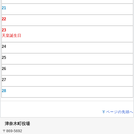
21
22
23
天皇誕生日
24
25
26
27
28
ページの先頭へ
津奈木町役場
〒869-5692