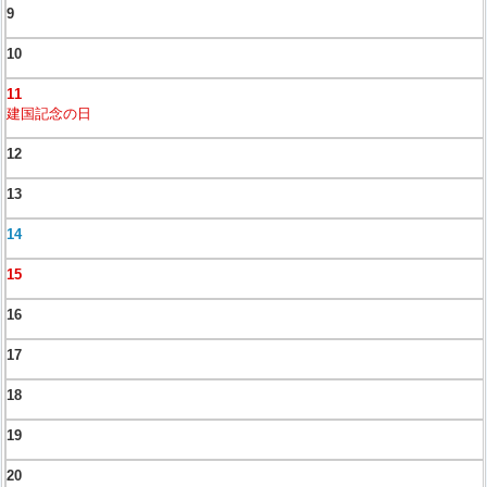
9
10
11
建国記念の日
12
13
14
15
16
17
18
19
20