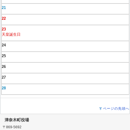
21
22
23
天皇誕生日
24
25
26
27
28
ページの先頭へ
津奈木町役場
〒869-5692